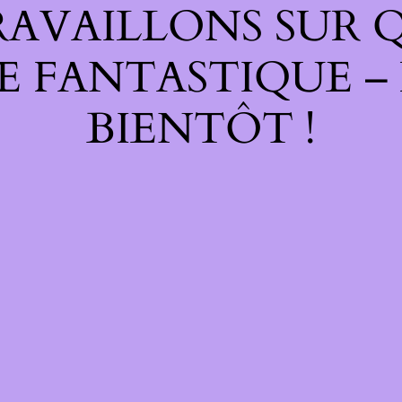
RAVAILLONS SUR 
E FANTASTIQUE –
BIENTÔT !