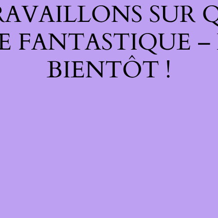
RAVAILLONS SUR 
E FANTASTIQUE –
BIENTÔT !