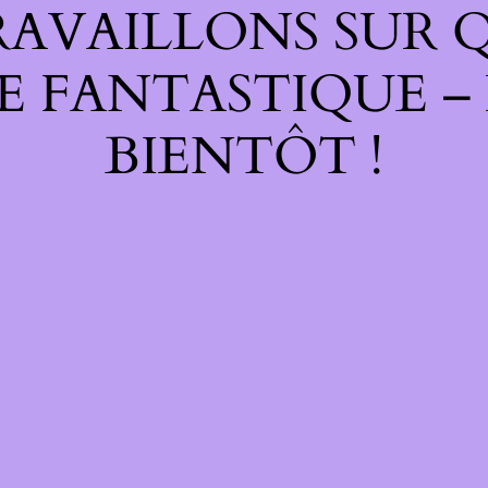
RAVAILLONS SUR 
E FANTASTIQUE –
BIENTÔT !