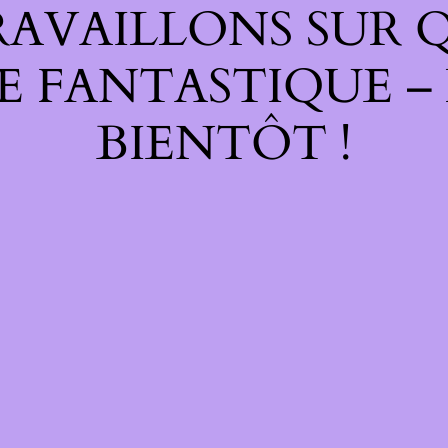
RAVAILLONS SUR 
E FANTASTIQUE –
BIENTÔT !